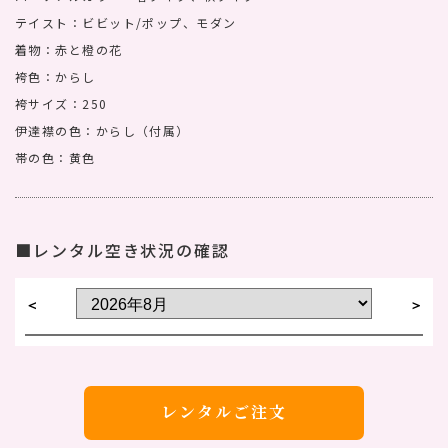
テイスト：ビビット/ポップ、モダン
着物：赤と橙の花
袴色：からし
袴サイズ：250
伊達襟の色：からし（付属）
帯の色：黄色
■レンタル空き状況の確認
＜
＞
レンタルご注文