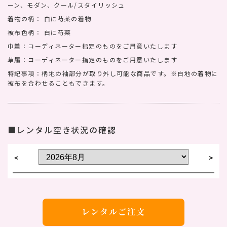
ーン、モダン、クール/スタイリッシュ
着物の柄： 白に芍薬の着物
被布色柄： 白に芍薬
巾着：コーディネーター指定のものをご用意いたします
草履：コーディネーター指定のものをご用意いたします
特記事項：柄地の袖部分が取り外し可能な商品です。※白地の着物に
被布を合わせることもできます。
■レンタル空き状況の確認
＜
＞
レンタルご注文