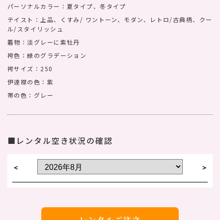
パーソナルカラー：夏タイプ、冬タイプ
テイスト：上品、くすみ/ ワントーン、モダン、レトロ/古典柄、クー
ル/スタイリッシュ
着物：淡グレーに紫牡丹
袴色：緑のグラデーション
袴サイズ：250
伊達襟の色：紫
帯の色：グレー
■レンタル空き状況の確認
＜
＞
レンタルご注文